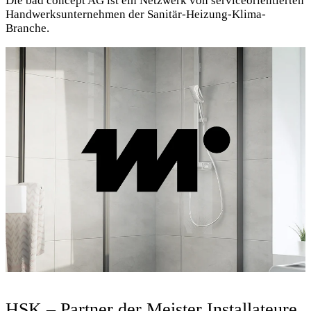
Die bad concept AG ist ein Netzwerk von serviceorientierten
Handwerksunternehmen der Sanitär-Heizung-Klima-
Branche.
HSK – Partner der Meister Installateure