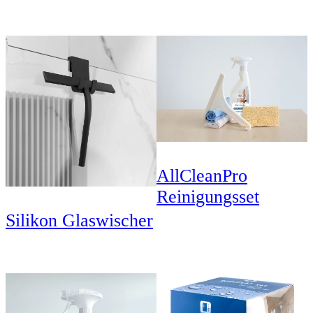
AllCleanPro
Reinigungsset
Silikon Glaswischer