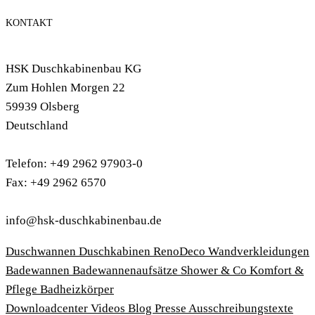
KONTAKT
HSK Duschkabinenbau KG
Zum Hohlen Morgen 22
59939 Olsberg
Deutschland
Telefon: +49 2962 97903-0
Fax: +49 2962 6570
info@hsk-duschkabinenbau.de
Duschwannen
Duschkabinen
RenoDeco Wandverkleidungen
Badewannen
Badewannenaufsätze
Shower & Co
Komfort &
Pflege
Badheizkörper
Download­center
Videos
Blog
Presse
Ausschreibungstexte