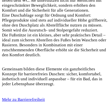
neben dem WC. Sie unterstützen nicht nur Menschen mit
eingeschränkter Beweglichkeit, sondern erhöhen den
Komfort und die Sicherheit für alle Generationen.
Eine Duschablage sorgt für Ordnung und Komfort:
Pflegeprodukte sind stets auf individueller Höhe griffbereit,
ohne den Duschplatz als Abstellfläche nutzen zu müssen.
Somit wird die Ausrutsch- und Stolpergefahr reduziert.
Die Fußstütze ist ein kleines, aber sehr praktisches Detail –
ideal zum sicheren Abstellen des Fußes beim Waschen oder
Rasieren. Besonders in Kombination mit einer
rutschhemmenden Oberfläche erhöht sie die Sicherheit und
den Komfort deutlich.
Gemeinsam bilden diese Elemente ein ganzheitliches
Konzept für barrierefreies Duschen: sicher, komfortabel,
ästhetisch und individuell anpassbar – für ein Bad, das in
jeder Lebensphase überzeugt.
Mehr zu Barrierefreiheit