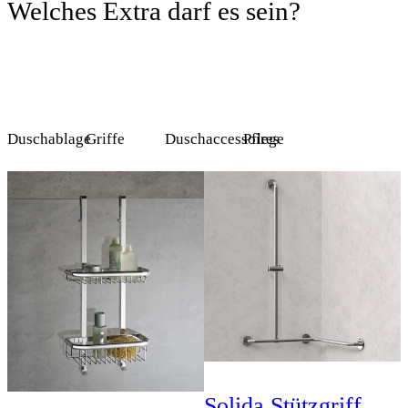
Welches Extra darf es sein?
Duschablage
Griffe
Duschaccessoires
Pflege
Solida Stützgriff,