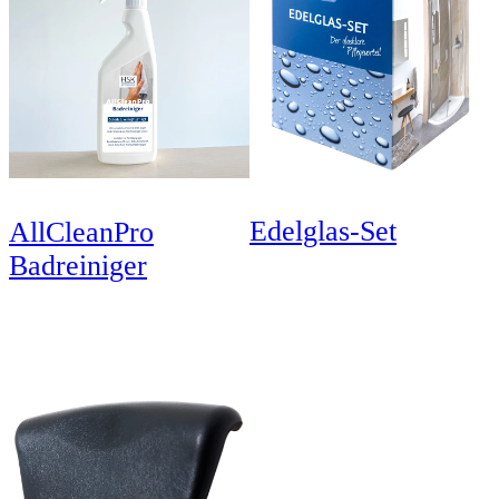
Edelglas-Set
AllCleanPro
Badreiniger