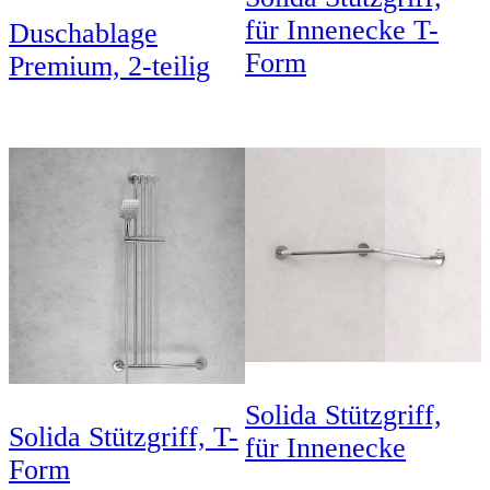
für Innenecke T-
Duschablage
Form
Premium, 2-teilig
Solida Stützgriff,
Solida Stützgriff, T-
für Innenecke
Form