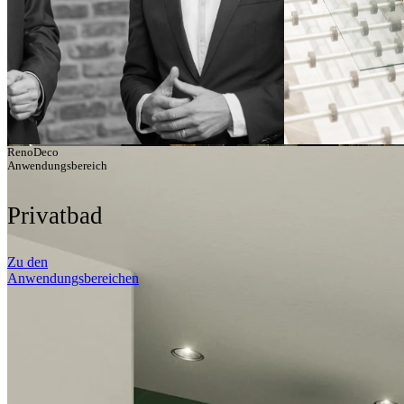
BÄDER BESSE
BAUEN
RenoDeco
Anwendungsbereich
Privatbad
Zu den
Anwendungsbereichen