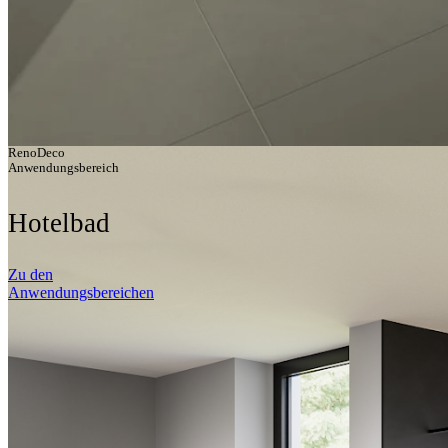
RenoDeco
Anwendungsbereich
Hotelbad
Zu den
Anwendungsbereichen