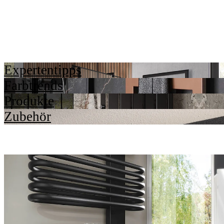
Expertentipps
Farbtrends
Produkte
Zubehör