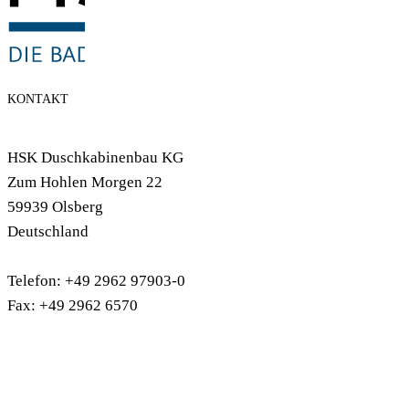
KONTAKT
HSK Duschkabinenbau KG
Zum Hohlen Morgen 22
59939 Olsberg
Deutschland
Telefon: +49 2962 97903-0
Fax: +49 2962 6570
info@hsk-duschkabinenbau.de
Duschwannen
Duschkabinen
RenoDeco Wandverkleidungen