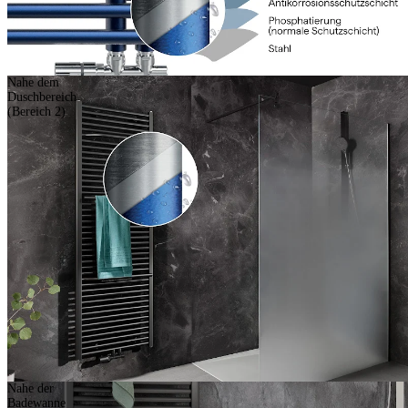
Nahe dem
Duschbereich
(Bereich 2)
Nahe der
Badewanne