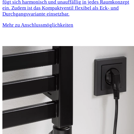
fügt sich harmonisch und unauffällig in jedes Raumkonzept
ein. Zudem ist das Kompaktventil flexibel als Eck- und
Durchgangsvariante einsetzbar.
Mehr zu Anschlussmöglichkeiten