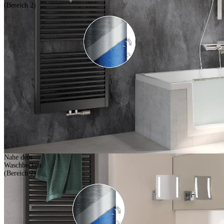
(Bereich 2)
Nahe dem
Waschbecken
(Bereich 2)