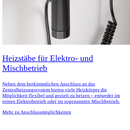
Heizstäbe für Elektro- und
Mischbetrieb
Neben dem herkömmlichen Anschluss an das
Zentralheizungssystem bieten viele Heizkörper die
Möglichkeit flexibel und gezielt zu heizen – entweder im
reinen Elektrobetrieb oder im sogenannten Mischbetrieb.
Mehr zu Anschlussmöglichkeiten