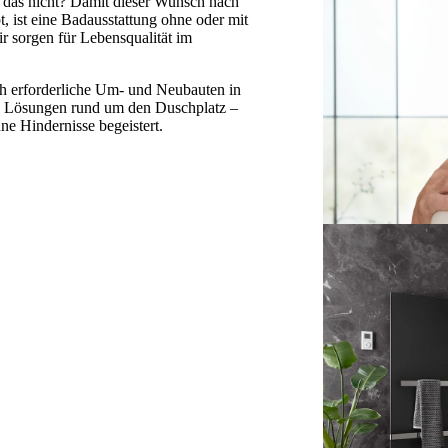
l das nicht? Damit dieser Wunsch nach
, ist eine Badausstattung ohne oder mit
r sorgen für Lebensqualität im
ich erforderliche Um- und Neubauten in
iche Lösungen rund um den Duschplatz –
hne Hindernisse begeistert.