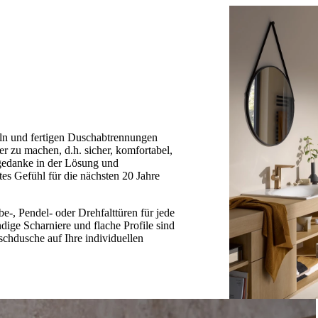
eln und fertigen Duschabtrennungen
 zu machen, d.h. sicher, komfortabel,
mgedanke in der Lösung und
tes Gefühl für die nächsten 20 Jahre
-, Pendel- oder Drehfalttüren für jede
ige Scharniere und flache Profile sind
schdusche auf Ihre individuellen