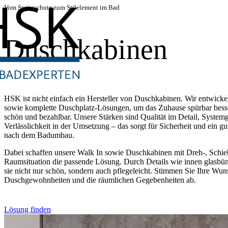
Vom Spritzschutz zum Stilelement im Bad
Duschkabinen
HSK ist nicht einfach ein Hersteller von Duschkabinen. Wir entwick
sowie komplette Duschplatz-Lösungen, um das Zuhause spürbar besser
schön und bezahlbar. Unsere Stärken sind Qualität im Detail, Syste
Verlässlichkeit in der Umsetzung – das sorgt für Sicherheit und ein gu
nach dem Badumbau.
Dabei schaffen unsere Walk In sowie Duschkabinen mit Dreh-, Schiebe
Raumsituation die passende Lösung. Durch Details wie innen glasbünd
sie nicht nur schön, sondern auch pflegeleicht. Stimmen Sie Ihre Wun
Duschgewohnheiten und die räumlichen Gegebenheiten ab.
Lösung finden