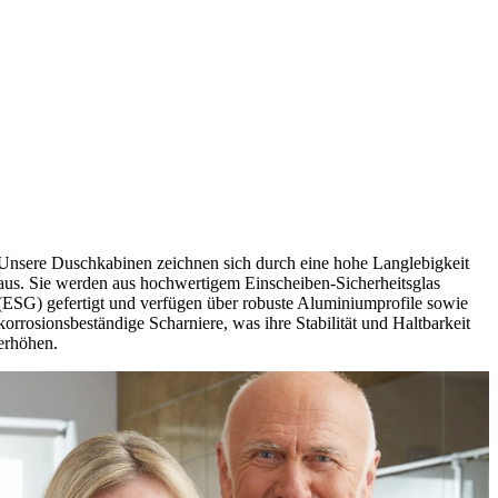
Unsere Duschkabinen zeichnen sich durch eine hohe Langlebigkeit
aus. Sie werden aus hochwertigem Einscheiben-Sicherheitsglas
(ESG) gefertigt und verfügen über robuste Aluminiumprofile sowie
korrosionsbeständige Scharniere, was ihre Stabilität und Haltbarkeit
erhöhen.