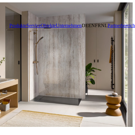
Produkte
Service
Objekte
Unternehmen
DE
EN
FR
NL
Partnerbereich