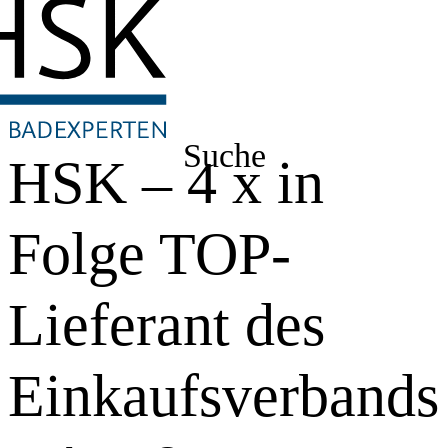
Suche
HSK – 4 x in
Folge TOP-
Lieferant des
Einkaufsverbands