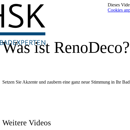
Dieses Video
Cookies an
Was ist RenoDeco?
Setzen Sie Akzente und zaubern eine ganz neue Stimmung in Ihr Bad
Weitere Videos