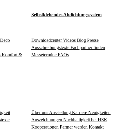
Selbstklebendes Abdichtungssystem
Deco
Download­center
Videos
Blog
Presse
Ausschreibungstexte
Fachpartner finden
o
Komfort &
Messetermine
FAQs
igkeit
Über uns
Ausstellung
Karriere
Neuigkeiten
texte
Auszeichnungen
Nachhaltigkeit bei HSK
Kooperationen
Partner werden
Kontakt