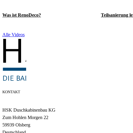
Was ist RenoDeco?
Teilsanierung l
Alle Videos
KONTAKT
HSK Duschkabinenbau KG
Zum Hohlen Morgen 22
59939 Olsberg
Deutschland