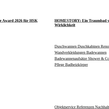
e Award 2026 für HSK
HOMESTORY: Ein Traumbad w
Wirklichkeit
Duschwannen
Duschkabinen
Reno
Wandverkleidungen
Badewannen
Badewannenaufsätze
Shower & C
Pflege
Badheizkörper
Objektservice
Referenzen
Nachhalt