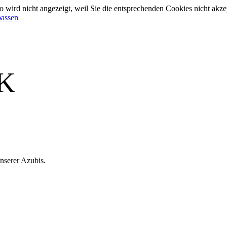
 wird nicht angezeigt, weil Sie die entsprechenden Cookies nicht akze
passen
SK
nserer Azubis.