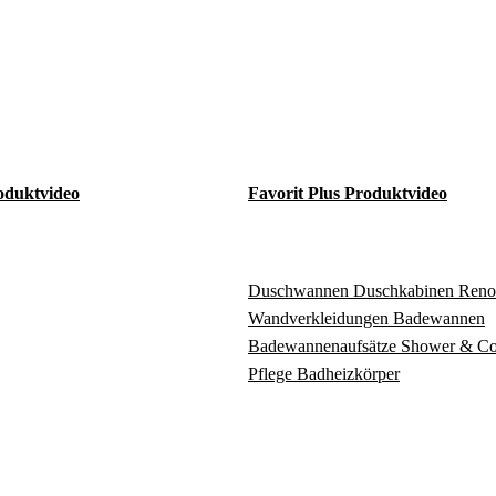
oduktvideo
Favorit Plus Produktvideo
Duschwannen
Duschkabinen
Reno
Wandverkleidungen
Badewannen
Badewannenaufsätze
Shower & C
Pflege
Badheizkörper