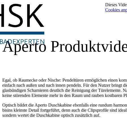
Dieses Video
Cookies an
Aperto Produktvid
Egal, ob Raumecke oder Nische: Pendeltüren ermöglichen einen komfo
einfach nach außen und nach innen pendeln. Für den Nutzer bringt dies
glasbündigen Scharnieren deutlich die Reinigung der Türelemente. 
keine störenden Elemente mehr in den Raum und rauben kostbaren Pl
Optisch bildet die Aperto Duschkabine ebenfalls eine rundum harmon
bisins kleinste Detail fortgeführt, denn auch die Clipsprofile sind id
sondern wertet die Duschkabine optisch zusätzlich auf.