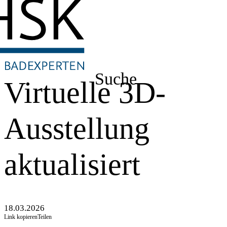
Suche
Virtuelle 3D-
Ausstellung
aktualisiert
18.03.2026
Link kopieren
Teilen