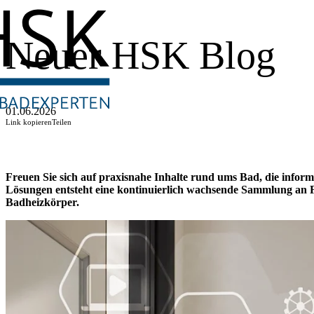
Neuer HSK Blog
01.06.2026
Link kopieren
Teilen
Freuen Sie sich auf praxisnahe Inhalte rund ums Bad, die infor
Lösungen entsteht eine kontinuierlich wachsende Sammlung an
Badheizkörper.