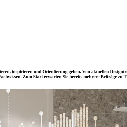
mieren, inspirieren und Orientierung geben. Von aktuellen Designt
 Fachwissen. Zum Start erwarten Sie bereits mehrere Beiträge 