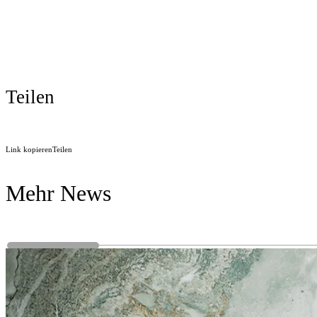
Teilen
Link kopieren
Teilen
Mehr News