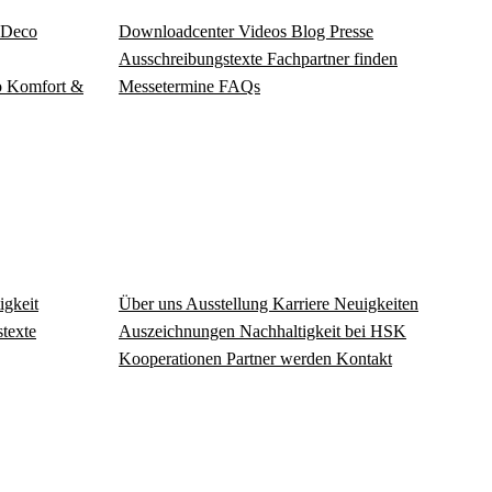
Deco
Download­center
Videos
Blog
Presse
Ausschreibungstexte
Fachpartner finden
o
Komfort &
Messetermine
FAQs
igkeit
Über uns
Ausstellung
Karriere
Neuigkeiten
texte
Auszeichnungen
Nachhaltigkeit bei HSK
Kooperationen
Partner werden
Kontakt