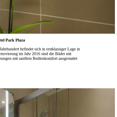
el Park Plaza
ahrhundert befindet sich in erstklassiger Lage in
enovierung im Jahr 2016 sind die Bäder mit
ngen mit sanftem Bedienkomfort ausgestattet