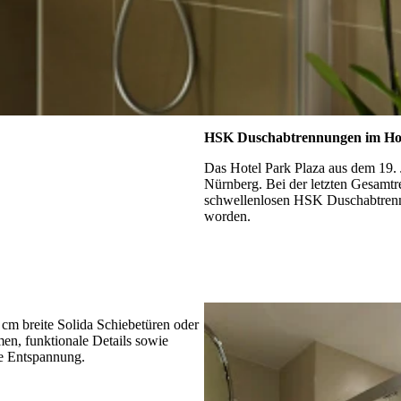
HSK Duschabtrennungen im Hot
Das Hotel Park Plaza aus dem 19. J
Nürnberg. Bei der letzten Gesamtr
schwellenlosen HSK Duschabtrennu
worden.
m breite Solida Schiebetüren oder
en, funktionale Details sowie
ge Entspannung.