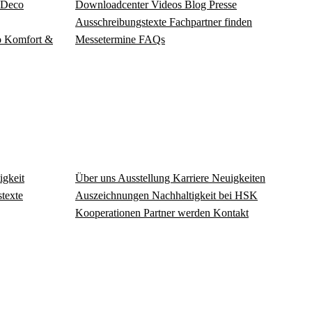
Deco
Download­center
Videos
Blog
Presse
Ausschreibungstexte
Fachpartner finden
o
Komfort &
Messetermine
FAQs
igkeit
Über uns
Ausstellung
Karriere
Neuigkeiten
texte
Auszeichnungen
Nachhaltigkeit bei HSK
Kooperationen
Partner werden
Kontakt