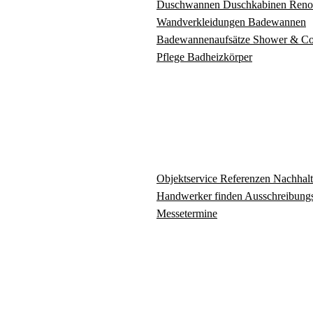
Duschwannen
Duschkabinen
Reno
Wandverkleidungen
Badewannen
Badewannenaufsätze
Shower & C
Pflege
Badheizkörper
Objektservice
Referenzen
Nachhalt
Handwerker finden
Ausschreibungs
Messetermine