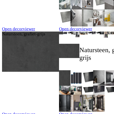
Open decorviewer
Open decorviewer
Natursteen, grafiet-grijs
Natursteen, g
grijs