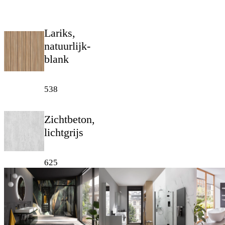
Lariks,
natuurlijk-
blank
538
Zichtbeton,
lichtgrijs
625