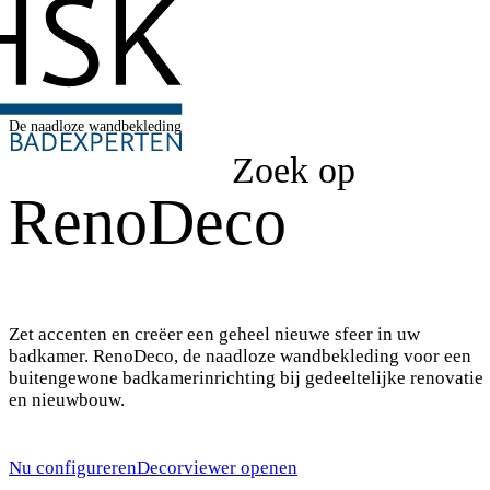
De naadloze wandbekleding
Zoek op
RenoDeco
Zet accenten en creëer een geheel nieuwe sfeer in uw
badkamer. RenoDeco, de naadloze wandbekleding voor een
buitengewone badkamerinrichting bij gedeeltelijke renovatie
en nieuwbouw.
Nu configureren
Decorviewer openen