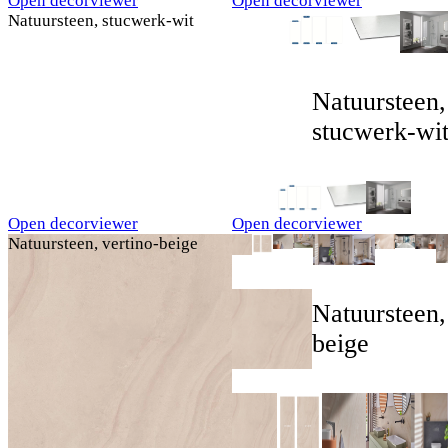
Open decorviewer
Open decorviewer
Natuursteen, stucwerk-wit
Natuursteen,
stucwerk-wi
Open decorviewer
Open decorviewer
Natuursteen, vertino-beige
Natuursteen,
beige