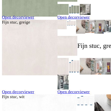
Open decorviewer
Open decorviewer
Fijn stuc, greige
Fijn stuc, gr
Open decorviewer
Open decorviewer
Fijn stuc, wit