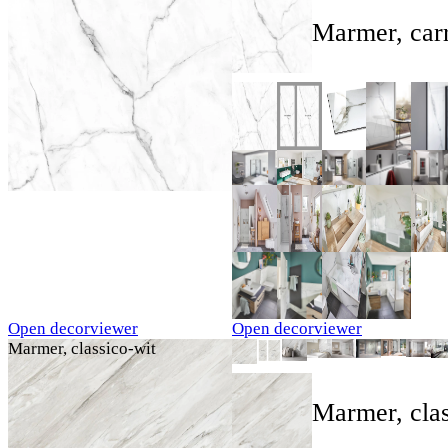
Marmer, carr
Open decorviewer
Open decorviewer
Marmer, classico-wit
Marmer, clas