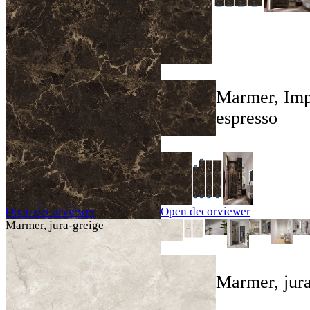
Marmer, Imp
espresso
Open decorviewer
Open decorviewer
Marmer, jura-greige
Marmer, jura