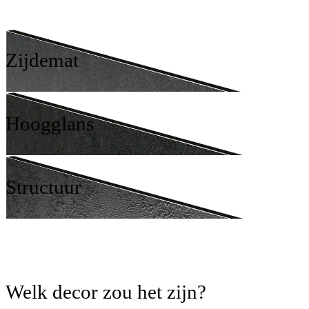
Zijdemat
Hoogglans
Structuur
Welk decor zou het zijn?