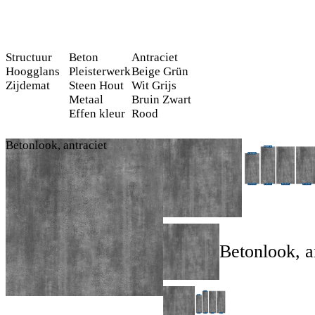
Structuur
Beton
Antraciet
Hoogglans
Pleisterwerk
Beige
Grün
Zijdemat
Steen
Hout
Wit
Grijs
Metaal
Bruin
Zwart
Effen kleur
Rood
Betonlook, antraciet
Betonlook, a