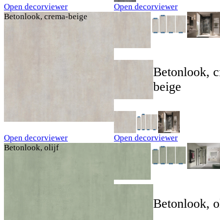
Open decorviewer
Open decorviewer
Betonlook, crema-beige
Betonlook, 
beige
Open decorviewer
Open decorviewer
Betonlook, olijf
Betonlook, ol