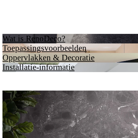
Wat is RenoDeco?
Toepassingsvoorbeelden
Oppervlakken & Decoratie
Installatie-informatie