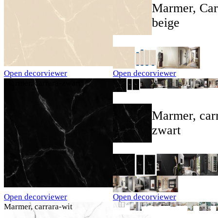
Marmer, Car
beige
Open decorviewer
Open decorviewer
Marmer, carrara-zwart
Marmer, car
zwart
Open decorviewer
Open decorviewer
Marmer, carrara-wit