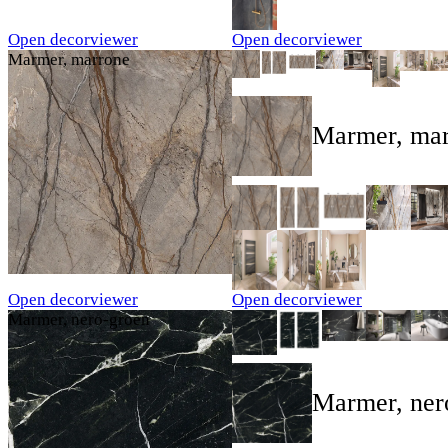
Open decorviewer
Open decorviewer
Marmer, marrone
Marmer, ma
Open decorviewer
Open decorviewer
Marmer, nero-groen
Marmer, ner