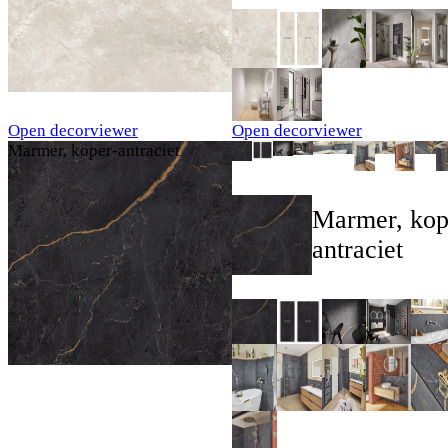
Open decorviewer
Open decorviewer
Marmer, koper-antraciet
Marmer, kop
antraciet