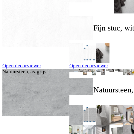
Fijn stuc, wi
Open decorviewer
Open decorviewer
Natuursteen, as-grijs
Natuursteen, 