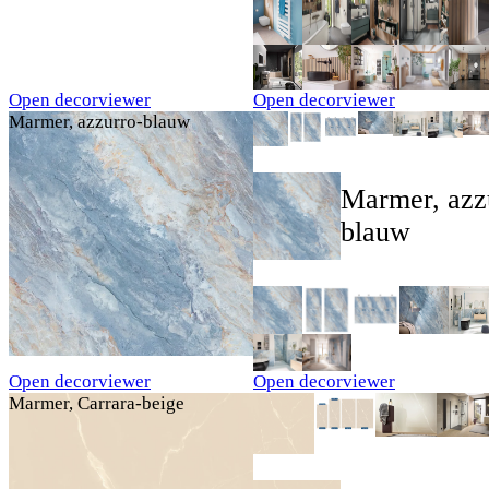
Open decorviewer
Open decorviewer
Marmer, azzurro-blauw
Marmer, azz
blauw
Open decorviewer
Open decorviewer
Marmer, Carrara-beige