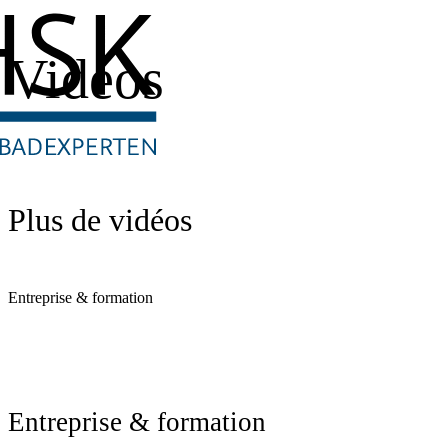
Vidéos
Plus de vidéos
Entreprise & formation
Entreprise & formation