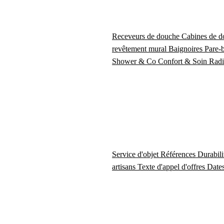
Receveurs de douche
Cabines de 
revêtement mural
Baignoires
Pare-
Shower & Co
Confort & Soin
Radi
Service d'objet
Références
Durabil
artisans
Texte d'appel d'offres
Dates